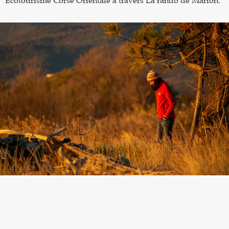
Ecotourisme Corse Orientale à travers La rando de Marion.