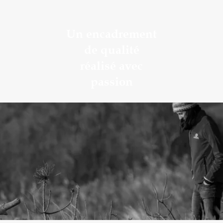
Un encadrement
de qualité
réalisé avec
passion